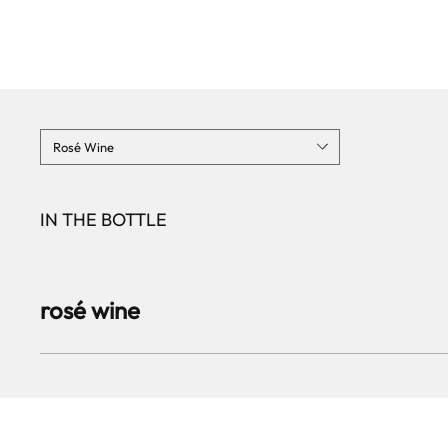
Rosé Wine
IN THE BOTTLE
rosé wine