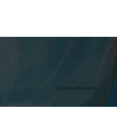
© 2025 by House of Viva