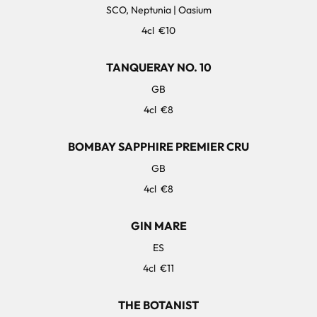
SCO, Neptunia | Oasium
4cl
€10
TANQUERAY NO. 10
GB
4cl
€8
BOMBAY SAPPHIRE PREMIER CRU
GB
4cl
€8
GIN MARE
ES
4cl
€11
THE BOTANIST