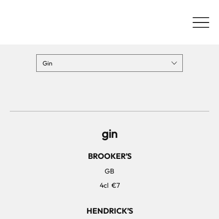
Gin
gin
BROOKER’S
GB
4cl
€7
HENDRICK’S