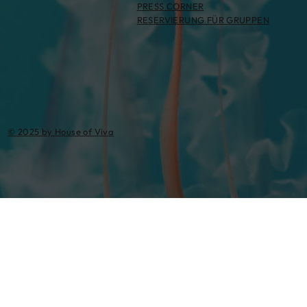
PRESS CORNER
RESERVIERUNG FÜR GRUPPEN
© 2025 by House of Viva