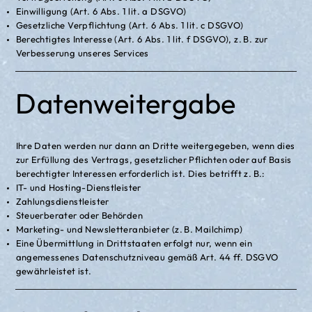
Einwilligung (Art. 6 Abs. 1 lit. a DSGVO)
Gesetzliche Verpflichtung (Art. 6 Abs. 1 lit. c DSGVO)
Berechtigtes Interesse (Art. 6 Abs. 1 lit. f DSGVO), z. B. zur
Verbesserung unseres Services
Datenweitergabe
Ihre Daten werden nur dann an Dritte weitergegeben, wenn dies
zur Erfüllung des Vertrags, gesetzlicher Pflichten oder auf Basis
berechtigter Interessen erforderlich ist. Dies betrifft z. B.:
IT- und Hosting-Dienstleister
Zahlungsdienstleister
Steuerberater oder Behörden
Marketing- und Newsletteranbieter (z. B. Mailchimp)
Eine Übermittlung in Drittstaaten erfolgt nur, wenn ein
angemessenes Datenschutzniveau gemäß Art. 44 ff. DSGVO
gewährleistet ist.