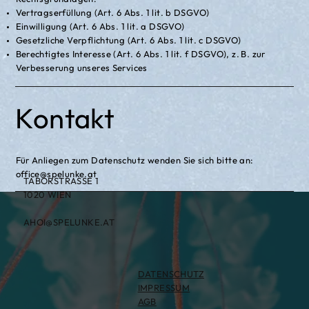
Vertragserfüllung (Art. 6 Abs. 1 lit. b DSGVO)
Einwilligung (Art. 6 Abs. 1 lit. a DSGVO)
Gesetzliche Verpflichtung (Art. 6 Abs. 1 lit. c DSGVO)
Berechtigtes Interesse (Art. 6 Abs. 1 lit. f DSGVO), z. B. zur
Verbesserung unseres Services
Kontakt
Für Anliegen zum Datenschutz wenden Sie sich bitte an:
office@spelunke.at
TABORSTRASSE 1
1020 WIEN
AHOI@SPELUNKE.AT
DATENSCHUTZ
IMPRESSUM
AGB