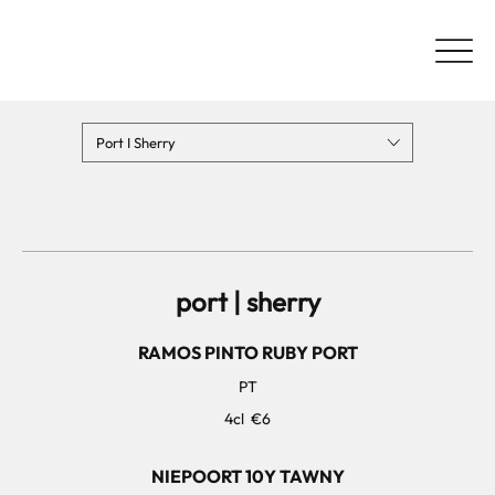
Port I Sherry
port | sherry
RAMOS PINTO RUBY PORT
PT
4cl
€6
NIEPOORT 10Y TAWNY