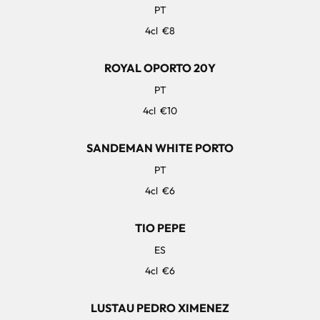
PT
4cl
€8
ROYAL OPORTO 20Y
PT
4cl
€10
SANDEMAN WHITE PORTO
PT
4cl
€6
TIO PEPE
ES
4cl
€6
LUSTAU PEDRO XIMENEZ